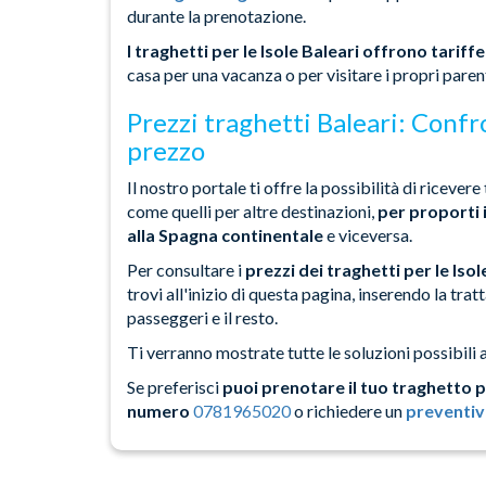
durante la prenotazione.
I traghetti per le Isole Baleari offrono tariffe
casa per una vacanza o per visitare i propri parent
Prezzi traghetti Baleari: Confro
prezzo
Il nostro portale ti offre la possibilità di ricever
come quelli per altre destinazioni,
per proporti 
alla Spagna continentale
e viceversa.
Per consultare i
prezzi dei traghetti per le Isol
trovi all'inizio di questa pagina, inserendo la tra
passeggeri e il resto.
Ti verranno mostrate tutte le soluzioni possibili 
Se preferisci
puoi prenotare il tuo traghetto p
numero
0781965020
o richiedere un
preventiv