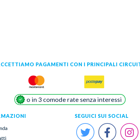
CCETTIAMO PAGAMENTI CON I PRINCIPALI CIRCUI
o in 3 comode rate senza interessi
RMAZIONI
SEGUICI SUI SOCIAL
enda
tti