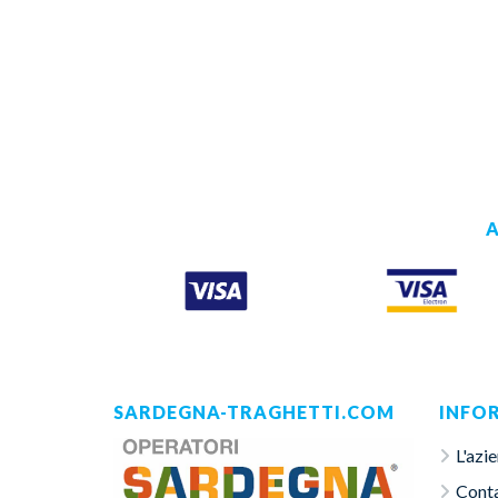
A
SARDEGNA-TRAGHETTI.COM
INFO
L'azi
Conta