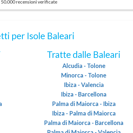
 50.000 recensioni verificate
ti per Isole Baleari
i
Tratte dalle Baleari
Alcudia - Tolone
Minorca - Tolone
Ibiza - Valencia
Ibiza - Barcellona
a
Palma di Maiorca - Ibiza
Ibiza - Palma di Maiorca
Palma di Maiorca - Barcellona
Palma di Maiorca - Valencia