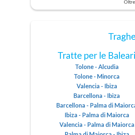
Oltre
Traghet
Tratte per le Balear
Tolone - Alcudia
Tolone - Minorca
Valencia - Ibiza
Barcellona - Ibiza
Barcellona - Palma di Maiorc
Ibiza - Palma di Maiorca
Valencia - Palma di Maiorca
Palma di Maiorca - Ibiza