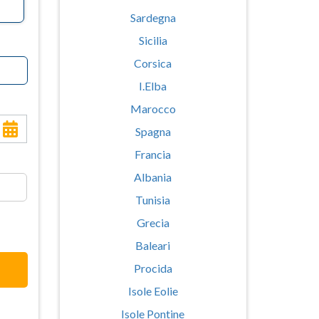
Sardegna
Sicilia
Corsica
I.Elba
Marocco
Spagna
Francia
Albania
Tunisia
Grecia
Baleari
Procida
Isole Eolie
Isole Pontine