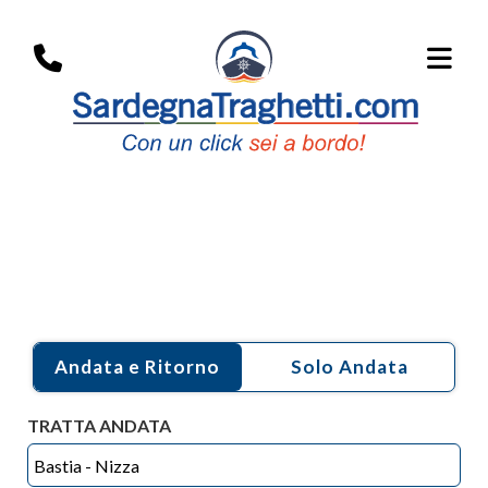
i Porti:
Bastia
Andata e Ritorno
TRATTA ANDATA