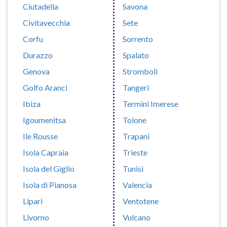
Ciutadella
Savona
Civitavecchia
Sete
Corfu
Sorrento
Durazzo
Spalato
Genova
Stromboli
Golfo Aranci
Tangeri
Ibiza
Termini Imerese
Igoumenitsa
Tolone
Ile Rousse
Trapani
Isola Capraia
Trieste
Isola del Giglio
Tunisi
Isola di Pianosa
Valencia
Lipari
Ventotene
Livorno
Vulcano