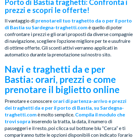
Porto di Bastia traghetti: Confronta i
prezzi e scopri le offerte!
Il vantaggio di
prenotare
il tuo traghetto da o per il porto
di Bastia su Sardegna-traghetti.com
è quello di poter
confrontare i prezzi e gli orari proposti da diverse compagnie
di navigazione, scegliere l’opzione migliore per te e usufruire
di ottime offerte. Gli sconti attivi verranno applicati in
automatico durante la prenotazione sul nostro sito.
Navi e traghetti da e per
Bastia: orari, prezzi e come
prenotare il biglietto online
Prenotare e conoscere
orari di partenza-arrivo e prezzi
dei traghetti da e per il porto di Bastia, su Sardegna-
traghetti.com
è molto semplice.
Compila il modulo che
trovi sopra
inserendo la tratta, la data, il numero di
passeggeri e il resto, poi clicca sul bottone blu “Cerca” e ti
compariranno tutte le opzioni disponibili con indicato l’orario