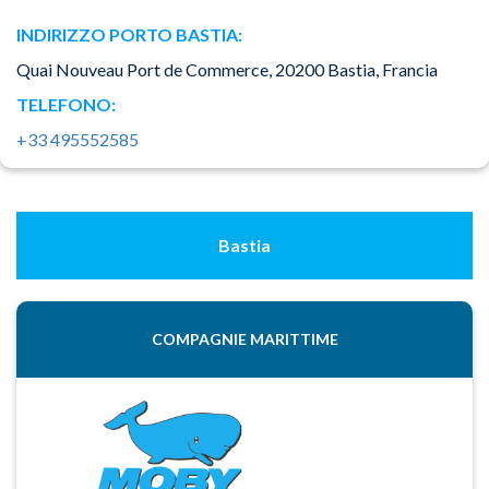
INDIRIZZO PORTO BASTIA:
Quai Nouveau Port de Commerce, 20200 Bastia, Francia
TELEFONO:
+33 495552585
Bastia
COMPAGNIE MARITTIME