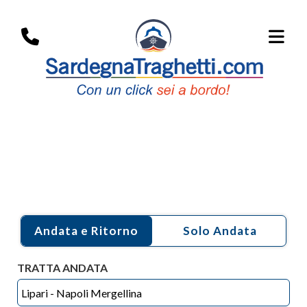
i Porti:
Lipari
Andata e Ritorno
TRATTA ANDATA