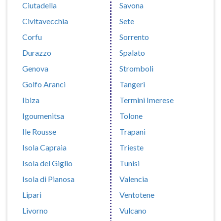
Ciutadella
Savona
Civitavecchia
Sete
Corfu
Sorrento
Durazzo
Spalato
Genova
Stromboli
Golfo Aranci
Tangeri
Ibiza
Termini Imerese
Igoumenitsa
Tolone
Ile Rousse
Trapani
Isola Capraia
Trieste
Isola del Giglio
Tunisi
Isola di Pianosa
Valencia
Lipari
Ventotene
Livorno
Vulcano