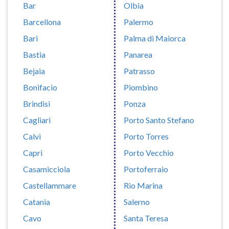
Bar
Olbia
Barcellona
Palermo
Bari
Palma di Maiorca
Bastia
Panarea
Bejaia
Patrasso
Bonifacio
Piombino
Brindisi
Ponza
Cagliari
Porto Santo Stefano
Calvì
Porto Torres
Capri
Porto Vecchio
Casamicciola
Portoferraio
Castellammare
Rio Marina
Catania
Salerno
Cavo
Santa Teresa