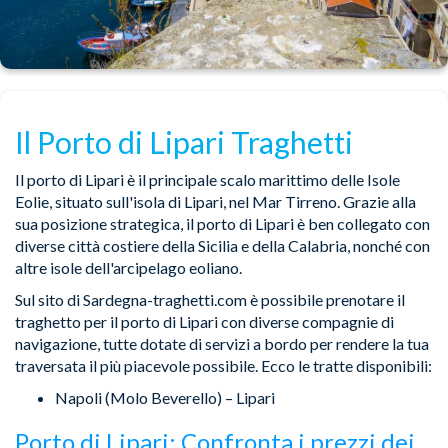
Il Porto di Lipari Traghetti
Il porto di Lipari è il principale scalo marittimo delle Isole
Eolie, situato sull'isola di Lipari, nel Mar Tirreno. Grazie alla
sua posizione strategica, il porto di Lipari è ben collegato con
diverse città costiere della Sicilia e della Calabria, nonché con
altre isole dell'arcipelago eoliano.
Sul sito di Sardegna-traghetti.com è possibile prenotare il
traghetto per il porto di Lipari con diverse compagnie di
navigazione, tutte dotate di servizi a bordo per rendere la tua
traversata il più piacevole possibile. Ecco le tratte disponibili:
Napoli (Molo Beverello) – Lipari
Porto di Lipari: Confronta i prezzi dei