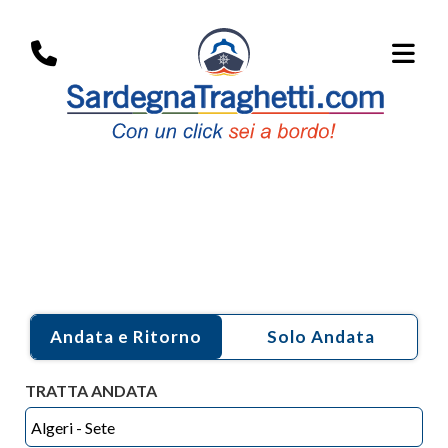
i Porti:
Algeri
Andata e Ritorno
TRATTA ANDATA