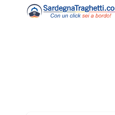
Traghett