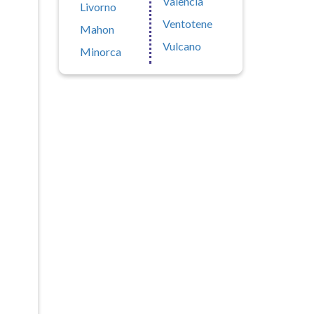
Valencia
Livorno
Ventotene
Mahon
Vulcano
Minorca