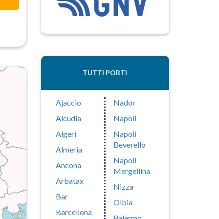
TUTTI PORTI
Ajaccio
Nador
Alcudia
Napoli
Algeri
Napoli
Beverello
Almeria
Napoli
Ancona
Mergellina
Arbatax
Nizza
Bar
Olbia
Barcellona
Palermo