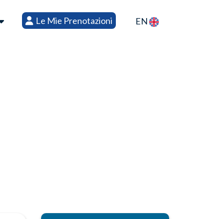
Le Mie Prenotazioni
EN
rto Torres