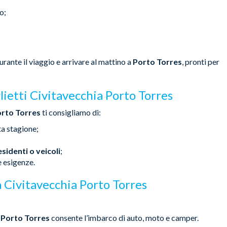
o;
rante il viaggio e arrivare al mattino a
Porto Torres
, pronti per
lietti Civitavecchia Porto Torres
orto Torres
ti consigliamo di:
lta stagione;
esidenti o veicoli
;
e esigenze.
 Civitavecchia Porto Torres
a Porto Torres
consente l’imbarco di auto, moto e camper.