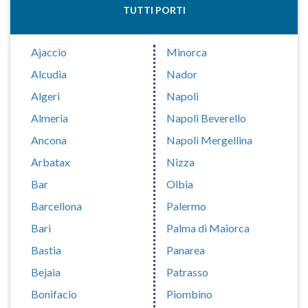
TUTTI PORTI
Ajaccio
Minorca
Alcudia
Nador
Algeri
Napoli
Almeria
Napoli Beverello
Ancona
Napoli Mergellina
Arbatax
Nizza
Bar
Olbia
Barcellona
Palermo
Bari
Palma di Maiorca
Bastia
Panarea
Bejaia
Patrasso
Bonifacio
Piombino