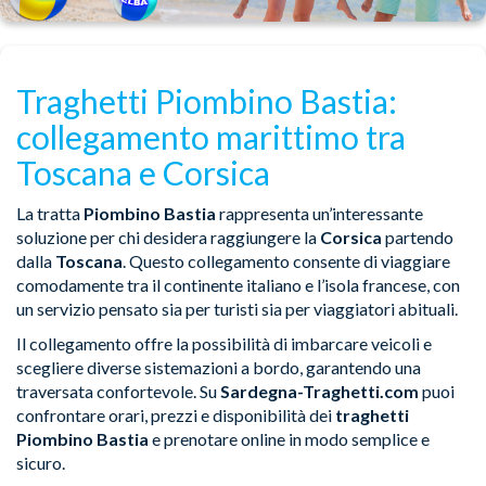
Traghetti Piombino Bastia:
collegamento marittimo tra
Toscana e Corsica
La tratta
Piombino Bastia
rappresenta un’interessante
soluzione per chi desidera raggiungere la
Corsica
partendo
dalla
Toscana
. Questo collegamento consente di viaggiare
comodamente tra il continente italiano e l’isola francese, con
un servizio pensato sia per turisti sia per viaggiatori abituali.
Il collegamento offre la possibilità di imbarcare veicoli e
scegliere diverse sistemazioni a bordo, garantendo una
traversata confortevole. Su
Sardegna-Traghetti.com
puoi
confrontare orari, prezzi e disponibilità dei
traghetti
Piombino Bastia
e prenotare online in modo semplice e
sicuro.