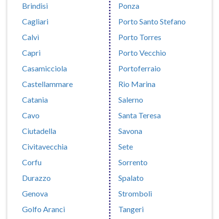
Brindisi
Ponza
Cagliari
Porto Santo Stefano
Calvì
Porto Torres
Capri
Porto Vecchio
Casamicciola
Portoferraio
Castellammare
Rio Marina
Catania
Salerno
Cavo
Santa Teresa
Ciutadella
Savona
Civitavecchia
Sete
Corfu
Sorrento
Durazzo
Spalato
Genova
Stromboli
Golfo Aranci
Tangeri