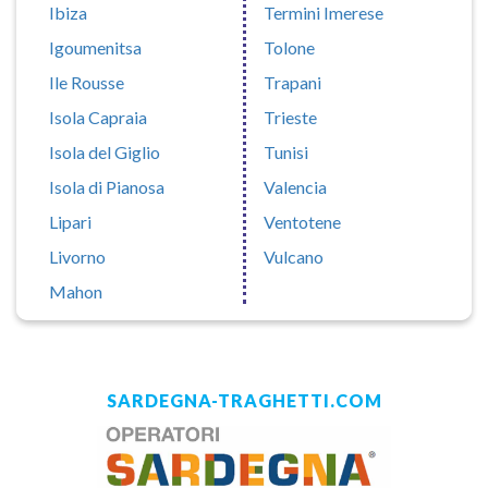
Ibiza
Termini Imerese
Igoumenitsa
Tolone
Ile Rousse
Trapani
Isola Capraia
Trieste
Isola del Giglio
Tunisi
Isola di Pianosa
Valencia
Lipari
Ventotene
Livorno
Vulcano
Mahon
SARDEGNA-TRAGHETTI.COM