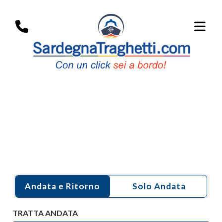
Traghetti
Piombino -
Bastia
Andata e Ritorno
TRATTA ANDATA